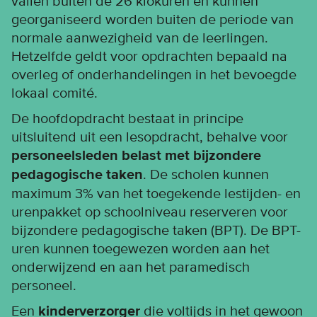
vallen buiten de 26 klokuren en kunnen
georganiseerd worden buiten de periode van
normale aanwezigheid van de leerlingen.
Hetzelfde geldt voor opdrachten bepaald na
overleg of onderhandelingen in het bevoegde
lokaal comité.
De hoofdopdracht bestaat in principe
uitsluitend uit een lesopdracht, behalve voor
personeelsleden belast met bijzondere
pedagogische taken
. De scholen kunnen
maximum 3% van het toegekende lestijden- en
urenpakket op schoolniveau reserveren voor
bijzondere pedagogische taken (BPT). De BPT-
uren kunnen toegewezen worden aan het
onderwijzend en aan het paramedisch
personeel.
Een
kinderverzorger
die voltijds in het gewoon