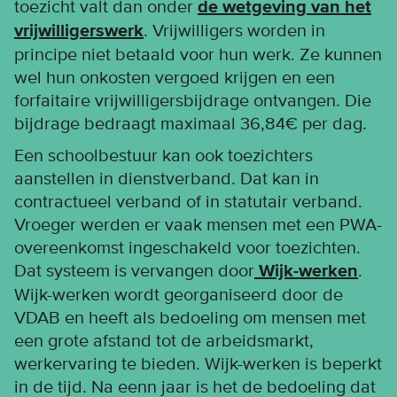
toezicht valt dan onder
de wetgeving van het
vrijwilligerswerk
. Vrijwilligers worden in
principe niet betaald voor hun werk. Ze kunnen
wel hun onkosten vergoed krijgen en een
forfaitaire vrijwilligersbijdrage ontvangen. Die
bijdrage bedraagt maximaal 36,84€ per dag.
Een schoolbestuur kan ook toezichters
aanstellen in dienstverband. Dat kan in
contractueel verband of in statutair verband.
Vroeger werden er vaak mensen met een PWA-
overeenkomst ingeschakeld voor toezichten.
Dat systeem is vervangen door
Wijk-werken
.
Wijk-werken wordt georganiseerd door de
VDAB en heeft als bedoeling om mensen met
een grote afstand tot de arbeidsmarkt,
werkervaring te bieden. Wijk-werken is beperkt
in de tijd. Na eenn jaar is het de bedoeling dat