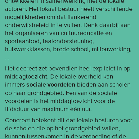
ontwikkelen in samenwerking met de lokale
actoren. Het lokaal bestuur heeft verschillende
mogelijkheden om dat flankerend
onderwijsbeleid in te vullen. Denk daarbij aan
het organiseren van cultuureducatie en
sportaanbod, taalondersteuning,
huiswerkklassen, brede school, milieuwerking,
…
Het decreet zet bovendien heel expliciet in op
middagtoezicht. De lokale overheid kan
immers
sociale voordelen
bieden aan scholen
op haar grondgebied. Een van de sociale
voordelen is het middagtoezicht voor de
tijdsduur van maximum één uur.
Concreet betekent dit dat lokale besturen voor
de scholen die op het grondgebied vallen,
kunnen tussenkomen in de vergoeding of de