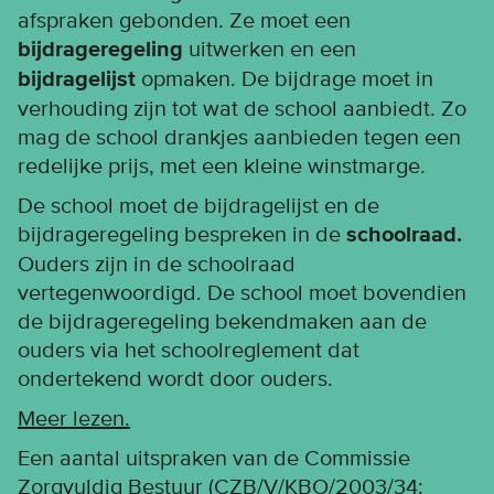
afspraken gebonden. Ze moet een
bijdrageregeling
uitwerken en een
bijdragelijst
opmaken. De bijdrage moet in
verhouding zijn tot wat de school aanbiedt. Zo
mag de school drankjes aanbieden tegen een
redelijke prijs, met een kleine winstmarge.
De school moet de bijdragelijst en de
bijdrageregeling bespreken in de
schoolraad.
Ouders zijn in de schoolraad
vertegenwoordigd. De school moet bovendien
de bijdrageregeling bekendmaken aan de
ouders via het schoolreglement dat
ondertekend wordt door ouders.
Meer lezen.
Een aantal uitspraken van de Commissie
Zorgvuldig Bestuur (CZB/V/KBO/2003/34: