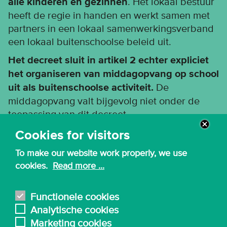
alle kinderen en gezinnen
. Het lokaal bestuur
heeft de regie in handen en werkt samen met
partners in een lokaal samenwerkingsverband
een lokaal buitenschoolse beleid uit.
Het decreet sluit in artikel 2 echter expliciet
het organiseren van middagopvang op school
uit als buitenschoolse activiteit.
De
middagopvang valt bijgevolg niet onder de
toepassing van dit decreet.
Cookies for visitors
To make our website work properly, we use
cookies.
Read more ...
Functionele cookies
Analytische cookies
Marketing cookies