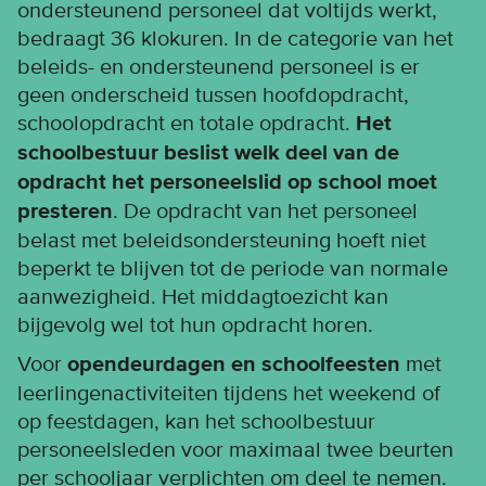
ondersteunend personeel dat voltijds werkt,
bedraagt 36 klokuren. In de categorie van het
beleids- en ondersteunend personeel is er
geen onderscheid tussen hoofdopdracht,
schoolopdracht en totale opdracht.
Het
schoolbestuur beslist welk deel van de
opdracht het personeelslid op school moet
presteren
. De opdracht van het personeel
belast met beleidsondersteuning hoeft niet
beperkt te blijven tot de periode van normale
aanwezigheid. Het middagtoezicht kan
bijgevolg wel tot hun opdracht horen.
Voor
opendeurdagen en schoolfeesten
met
leerlingenactiviteiten tijdens het weekend of
op feestdagen, kan het schoolbestuur
personeelsleden voor maximaal twee beurten
per schooljaar verplichten om deel te nemen.