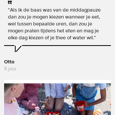
“Als ik de baas was van de middagpauze
dan zou je mogen kiezen wanneer je eet,
wel tussen bepaalde uren, dan zou je
mogen praten tijdens het eten en mag je
elke dag kiezen of je thee of water wil.”
Otto
8 jaar