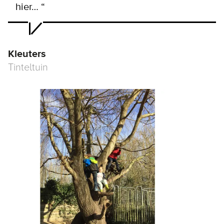
hier… “
Kleuters
Tinteltuin